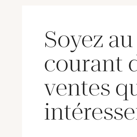
Soyez au
courant 
ventes q
intéresse