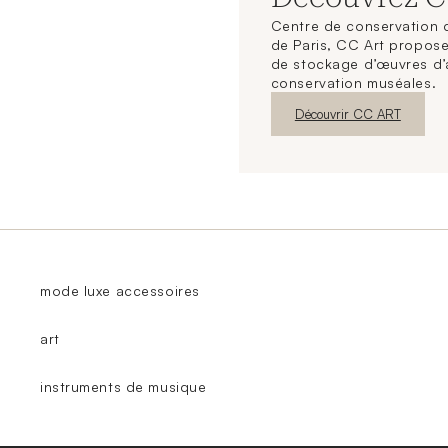
Centre de conservation d
de Paris, CC Art propose
de stockage d’œuvres d’
conservation muséales.
Nouvelle fenêtre
Découvrir CC ART
mode luxe accessoires
art
instruments de musique