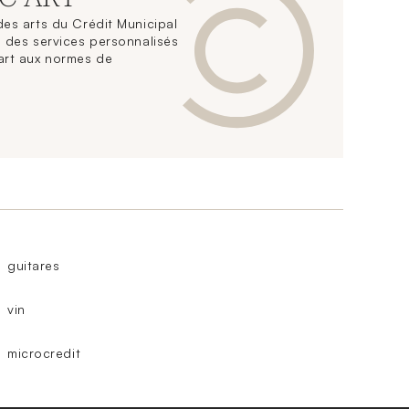
es arts du Crédit Municipal
 des services personnalisés
art aux normes de
guitares
vin
microcredit