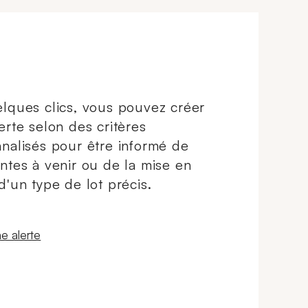
lques clics, vous pouvez créer
erte selon des critères
nalisés pour être informé de
ntes à venir ou de la mise en
d'un type de lot précis.
 fenêtre
e alerte