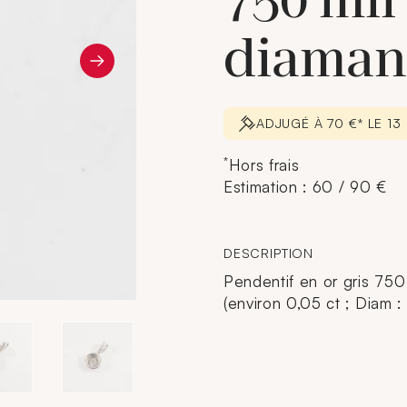
750 mil
diaman
ADJUGÉ À 70 €* LE 1
*
Hors frais
Estimation : 60 / 90 €
DESCRIPTION
Pendentif en or gris 750
(environ 0,05 ct ; Diam :