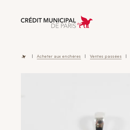
Aller à l'accueil 
|
Acheter aux enchères
|
Ventes passées
|