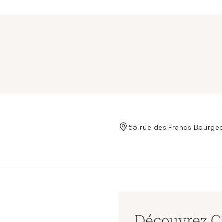
de Crédit Municipal de Paris
55 rue des Francs Bourgeo
Découvrez 