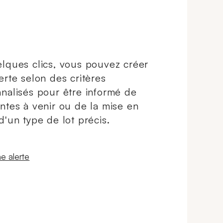
lques clics, vous pouvez créer
erte selon des critères
nalisés pour être informé de
ntes à venir ou de la mise en
d'un type de lot précis.
 fenêtre
e alerte