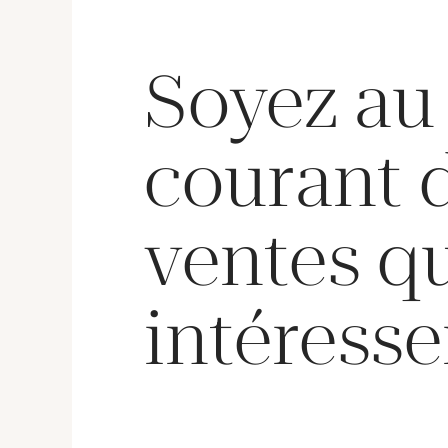
Soyez au
courant 
ventes q
intéresse