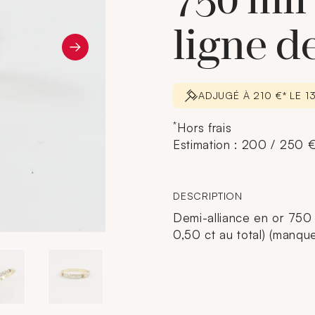
750 mil
ligne d
ADJUGÉ À 210 €* LE 
*
Hors frais
Estimation : 200 / 250 
DESCRIPTION
Demi-alliance en or 750 
0,50 ct au total) (manque