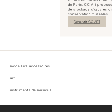
de Paris, CC Art propose
de stockage d’œuvres d’
conservation muséales.
Nouvelle fenêtre
Découvrir CC ART
mode luxe accessoires
art
instruments de musique