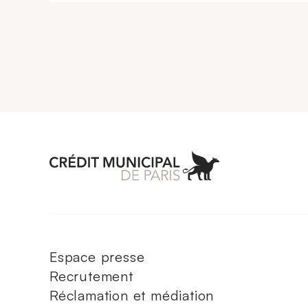
Aller à l'accueil 
Espace presse
Recrutement
Réclamation et médiation