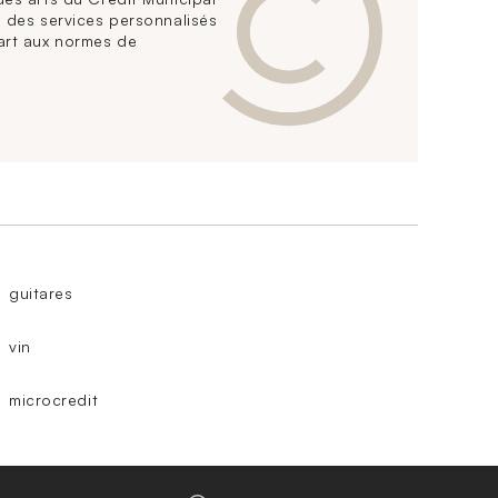
 des services personnalisés
art aux normes de
guitares
vin
microcredit