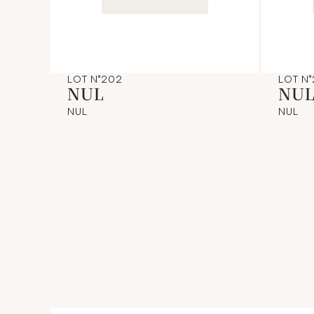
LOT N°202
LOT N
NUL
NU
NUL
NUL