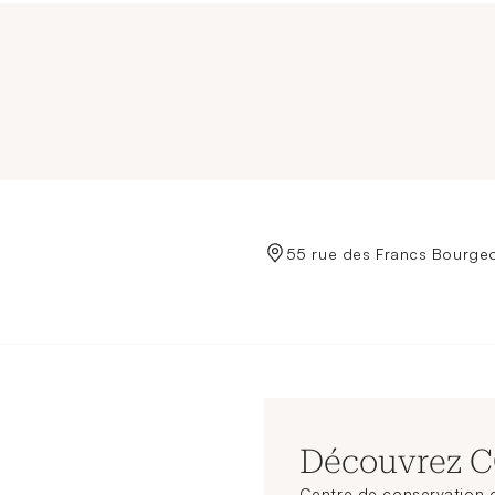
de Crédit Municipal de Paris
55 rue des Francs Bourgeo
Découvrez 
Centre de conservation d