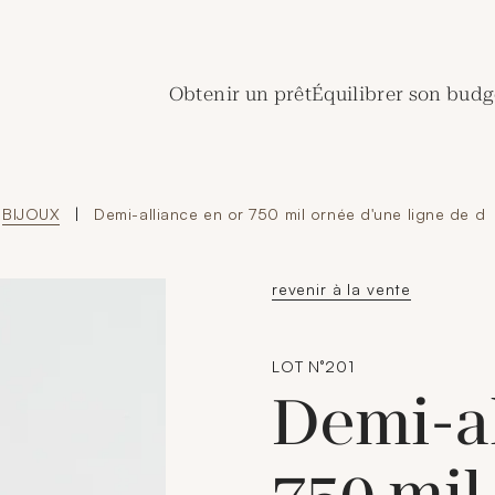
de Crédit Municipal de Paris
Obtenir un prêt
Équilibrer son budg
BIJOUX
|
Demi-alliance en or 750 mil ornée d'une ligne de d
revenir à la vente
LOT N°201
Demi-al