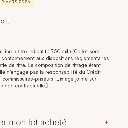
E 9 MARS 2026
00 €
tion à titre indicatif : 750 mil.) [Ce lot sera
r, conformément aux dispositions règlementaires
tie de titre. La composition de titrage étant
 elle n’engage pas la responsabilité du Crédit
 commissaires-priseurs. L’image jointe sur
ion non contractuelle.]
er mon lot acheté