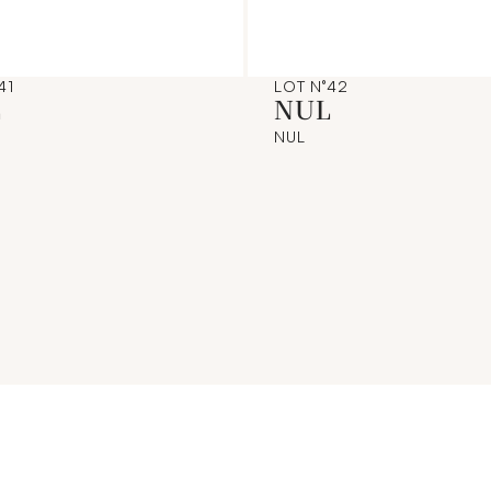
41
LOT N°42
L
NUL
NUL