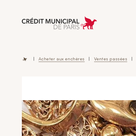
Aller à l'accueil 
|
Acheter aux enchères
|
Ventes passées
|