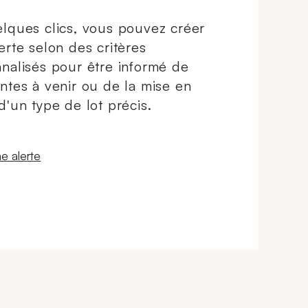
lques clics, vous pouvez créer
erte selon des critères
nalisés pour être informé de
ntes à venir ou de la mise en
d'un type de lot précis.
 fenêtre
e alerte