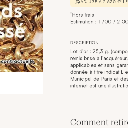
ADJUGÉ À 2 630 €* L
*
Hors frais
Estimation : 1 700 / 2 0
DESCRIPTION
Lot d’or : 25,3 g. (composi
remis brisé à l’acquéreu
applicables et sans garan
donnée à titre indicatif,
Municipal de Paris et des
internet est une illustrat
Comment retir