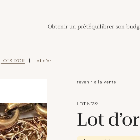
de Crédit Municipal de Paris
Obtenir un prêt
Équilibrer son budg
LOTS D'OR
|
Lot d’or
revenir à la vente
LOT N°39
Lot d’o