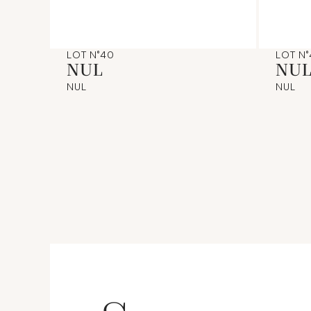
LOT N°40
LOT N°
NUL
NU
NUL
NUL