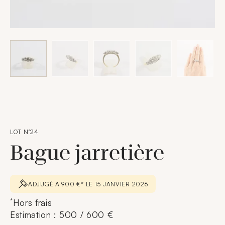
LOT N°24
Bague jarretière
ADJUGÉ À 900 €* LE 15 JANVIER 2026
*
Hors frais
Estimation : 500 / 600 €