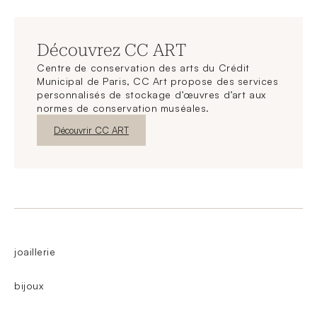
Découvrez CC ART
Centre de conservation des arts du Crédit
Municipal de Paris, CC Art propose des services
personnalisés de stockage d’œuvres d’art aux
normes de conservation muséales.
Nouvelle fenêtre
Découvrir CC ART
joaillerie
bijoux