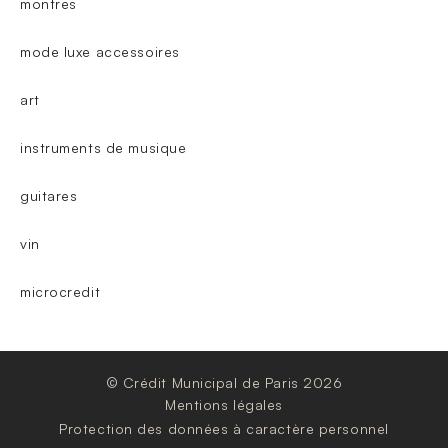
montres
mode luxe accessoires
art
instruments de musique
guitares
vin
microcredit
© Crédit Municipal de Paris 2026
Mentions légales
Protection des données à caractère personnel