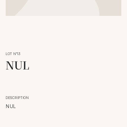
LOT N°13
NUL
DESCRIPTION
NUL