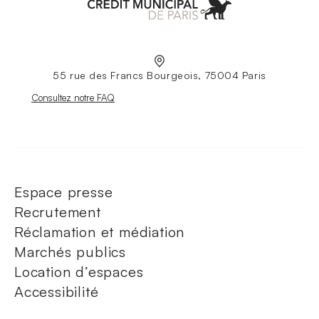
Aller à l'accueil
55 rue des Francs Bourgeois, 75004 Paris
Nouvelle fenêtre
Consultez notre FAQ
Espace presse
Recrutement
Réclamation et médiation
Marchés publics
Location d’espaces
Accessibilité