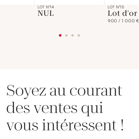
LOT N°14
LOT N°15
NUL
Lot d'o
900 / 1 000 
Soyez au courant
des ventes qui
vous intéressent !