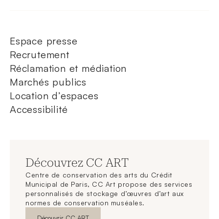
Espace presse
Recrutement
Réclamation et médiation
Marchés publics
Location d’espaces
Accessibilité
Découvrez CC ART
Centre de conservation des arts du Crédit
Municipal de Paris, CC Art propose des services
personnalisés de stockage d’œuvres d’art aux
normes de conservation muséales.
Nouvelle fenêtre
Découvrir CC ART