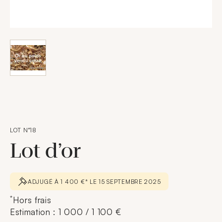
LOT N°18
Lot d’or
ADJUGÉ À 1 400 €* LE 15 SEPTEMBRE 2025
*
Hors frais
Estimation : 1 000 / 1 100 €