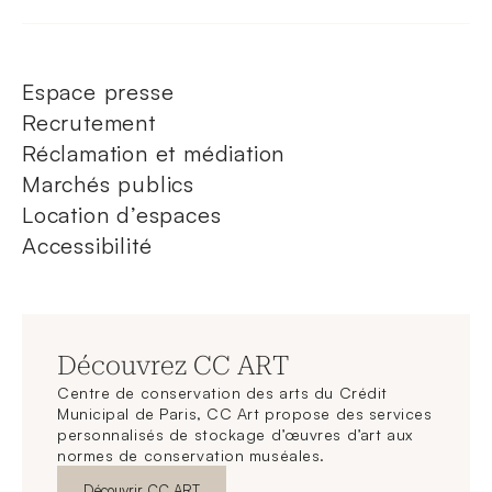
Espace presse
Recrutement
Réclamation et médiation
Marchés publics
Location d’espaces
Accessibilité
Découvrez CC ART
Centre de conservation des arts du Crédit
Municipal de Paris, CC Art propose des services
personnalisés de stockage d’œuvres d’art aux
normes de conservation muséales.
Nouvelle fenêtre
Découvrir CC ART