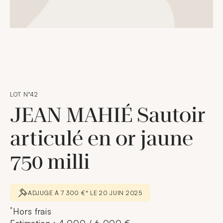
LOT N°42
JEAN MAHIÉ Sautoir
articulé en or jaune
750 milli
ADJUGÉ À 7 300 €* LE 20 JUIN 2025
*
Hors frais