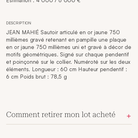
Estimation : 4 000 / 6 000 €
DESCRIPTION
JEAN MAHIÉ Sautoir articulé en or jaune 750
millièmes gravé retenant en pampille une plaque
en or jaune 750 millièmes uni et gravé à décor de
motifs géométriques. Signé sur chaque pendentif
et poinçonné sur le collier. Numéroté sur les deux
éléments. Longueur : 60 cm Hauteur pendentif :
6 cm Poids brut : 78,5 g
Comment retirer mon lot acheté