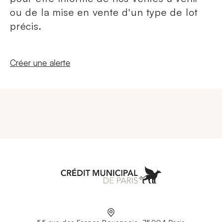
ou de la mise en vente d'un type de lot
précis.
Nouvelle fenêtre
Créer une alerte
Aller à l'accueil