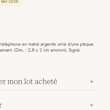
3 MAI 2025
 téléphone en métal argenté orné d'une plaque
mant. (Dim. : 2,8 x 2 cm environ). Signé.
er mon lot acheté
r