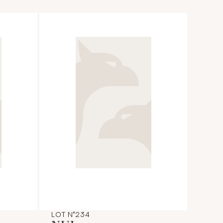
LOT N°234