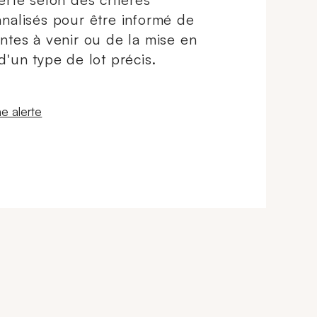
nalisés pour être informé de
ntes à venir ou de la mise en
d'un type de lot précis.
 fenêtre
e alerte