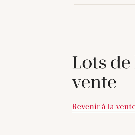
Lots de
vente
Revenir à la vent