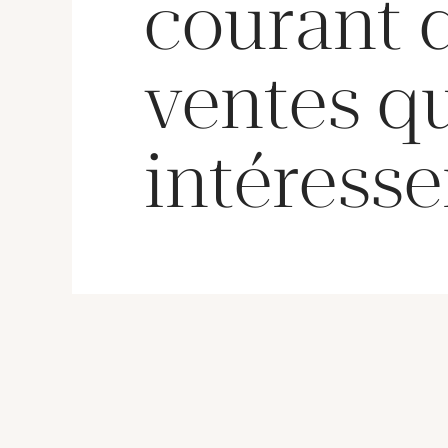
courant 
ventes q
intéresse