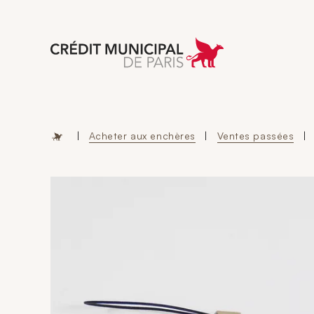
Aller à l'accueil 
|
Acheter aux enchères
|
Ventes passées
|