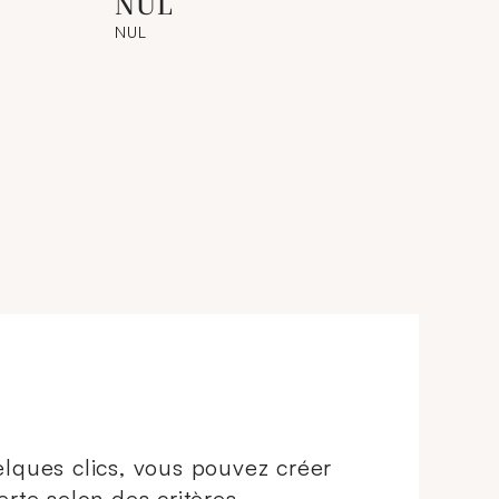
NUL
NUL
lques clics, vous pouvez créer
erte selon des critères