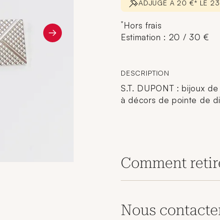
ADJUGÉ À 20 €* LE 2
*
Hors frais
Estimation : 20 / 30 €
DESCRIPTION
S.T. DUPONT : bijoux de
à décors de pointe de dia
Comment retir
Nous contacte