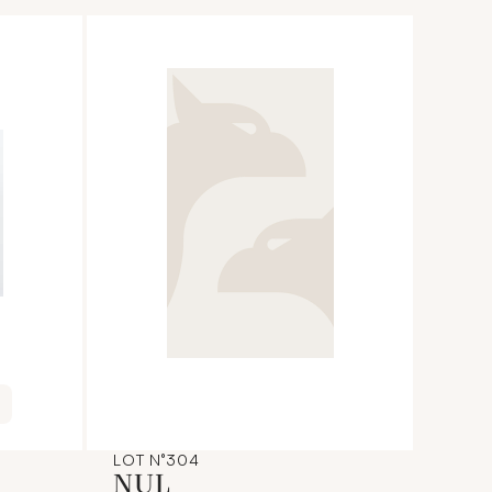
LOT N°304
NUL