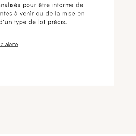
nalisés pour être informé de
ntes à venir ou de la mise en
d'un type de lot précis.
 fenêtre
e alerte