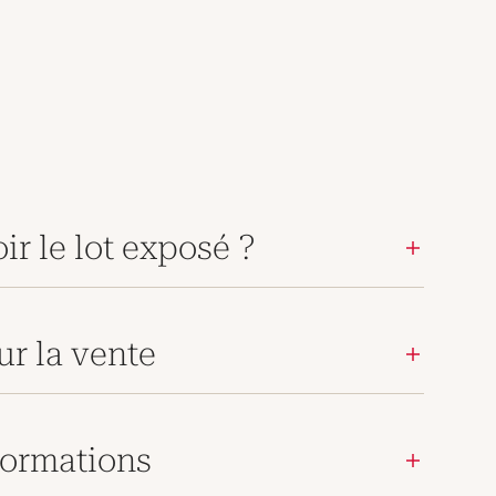
ir le lot exposé ?
ur la vente
ormations