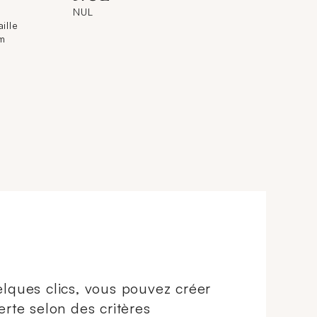
NUL
ille
cm
lques clics, vous pouvez créer
erte selon des critères