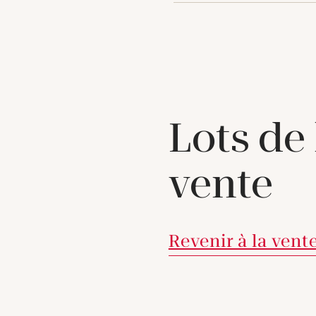
Lots de
vente
Revenir à la vent