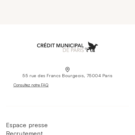
Aller à l'accueil
55 rue des Francs Bourgeois, 75004 Paris
Nouvelle fenêtre
Consultez notre FAQ
Espace presse
Recrutement