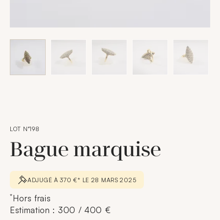
LOT N°198
Bague marquise
ADJUGÉ À 370 €* LE 28 MARS 2025
*
Hors frais
Estimation : 300 / 400 €