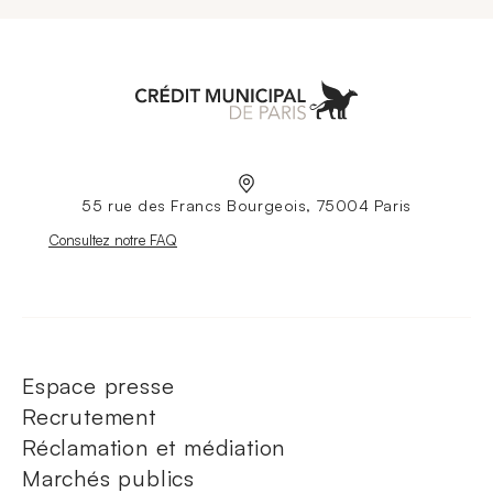
Aller à l'accueil
55 rue des Francs Bourgeois, 75004 Paris
Nouvelle fenêtre
Consultez notre FAQ
Espace presse
Recrutement
Réclamation et médiation
Marchés publics