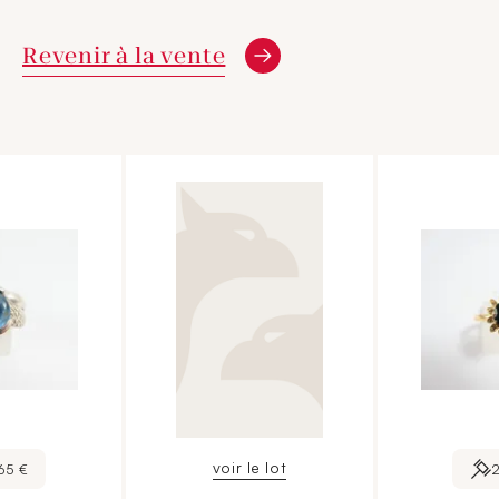
Revenir à la vente
voir le lot
65 €