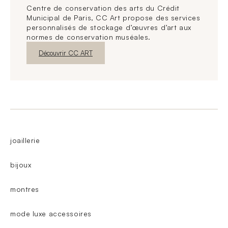
Centre de conservation des arts du Crédit
Municipal de Paris, CC Art propose des services
personnalisés de stockage d’œuvres d’art aux
normes de conservation muséales.
Nouvelle fenêtre
Découvrir CC ART
joaillerie
bijoux
montres
mode luxe accessoires