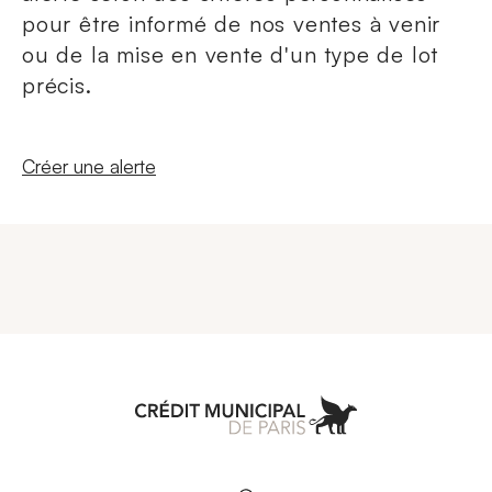
pour être informé de nos ventes à venir
ou de la mise en vente d'un type de lot
précis.
Nouvelle fenêtre
Créer une alerte
Aller à l'accueil