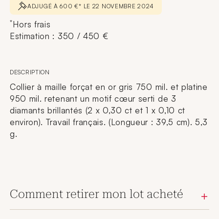
ADJUGÉ À 600 €* LE 22 NOVEMBRE 2024
*
Hors frais
Estimation : 350 / 450 €
DESCRIPTION
Collier à maille forçat en or gris 750 mil. et platine
950 mil. retenant un motif cœur serti de 3
diamants brillantés (2 x 0,30 ct et 1 x 0,10 ct
environ). Travail français. (Longueur : 39,5 cm). 5,3
g.
Comment retirer mon lot acheté