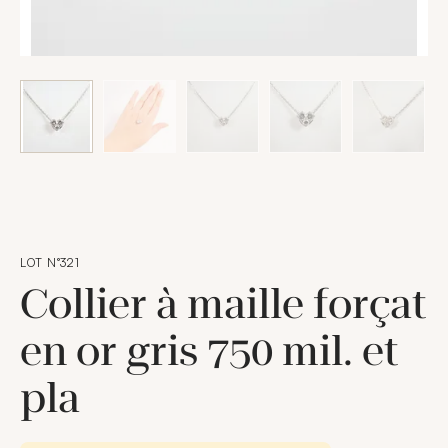
LOT N°321
Collier à maille forçat
en or gris 750 mil. et
pla