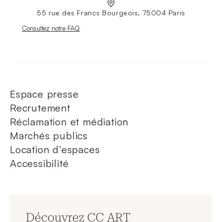
55 rue des Francs Bourgeois, 75004 Paris
Nouvelle fenêtre
Consultez notre FAQ
Espace presse
Recrutement
Réclamation et médiation
Marchés publics
Location d’espaces
Accessibilité
Découvrez CC ART