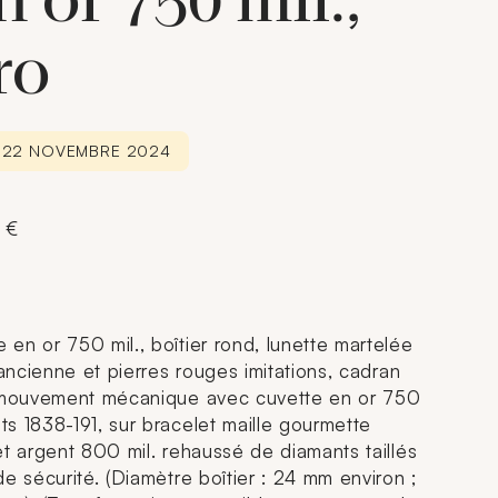
 or 750 mil.,
ro
E 22 NOVEMBRE 2024
 €
en or 750 mil., boîtier rond, lunette martelée
 ancienne et pierres rouges imitations, cadran
, mouvement mécanique avec cuvette en or 750
s 1838-191, sur bracelet maille gourmette
et argent 800 mil. rehaussé de diamants taillés
e sécurité. (Diamètre boîtier : 24 mm environ ;