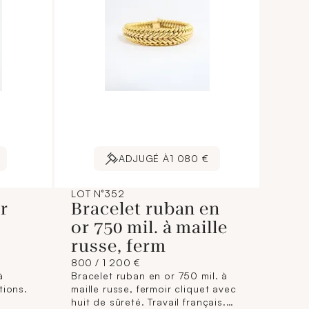
ADJUGÉ À
1 080 €
LOT N°352
r
Bracelet ruban en
or 750 mil. à maille
russe, ferm
800 / 1 200 €
à
Bracelet ruban en or 750 mil. à
tions.
maille russe, fermoir cliquet avec
huit de sûreté. Travail français.