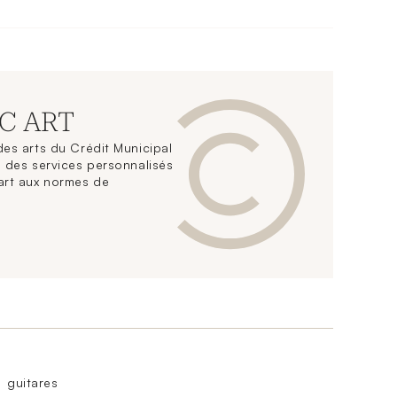
CC ART
es arts du Crédit Municipal
 des services personnalisés
art aux normes de
guitares