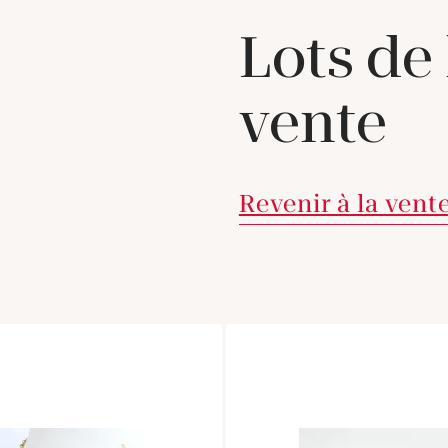
Lots de
vente
Revenir à la vent