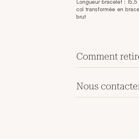
Longueur bracelet : 15,5
col transformée en bracel
brut
Comment retir
Nous contacte