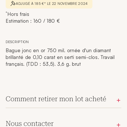
ADJUGÉ À 185 €* LE 22 NOVEMBRE 2024
*
Hors frais
Estimation : 160 / 180 €
DESCRIPTION
Bague jonc en or 750 mil. ornée d'un diamant
brillanté de 0,10 carat en serti semi-clos. Travail
français. (TDD : 53,5). 3,6 g. brut
Comment retirer mon lot acheté
Nous contacter