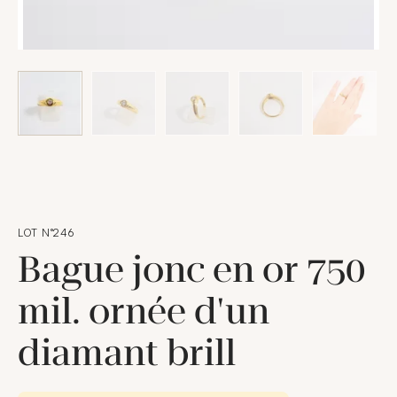
LOT N°246
Bague jonc en or 750
mil. ornée d'un
diamant brill