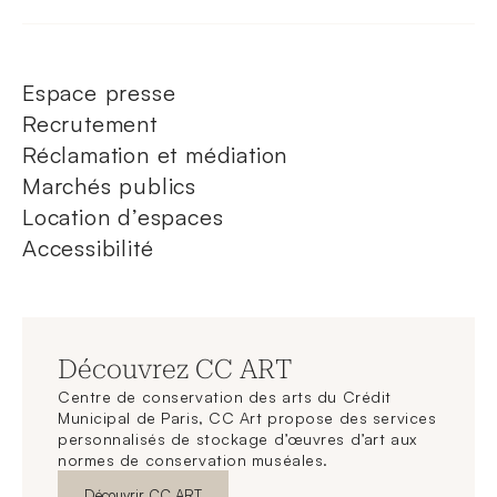
Espace presse
Recrutement
Réclamation et médiation
Marchés publics
Location d’espaces
Accessibilité
Découvrez CC ART
Centre de conservation des arts du Crédit
Municipal de Paris, CC Art propose des services
personnalisés de stockage d’œuvres d’art aux
normes de conservation muséales.
Nouvelle fenêtre
Découvrir CC ART