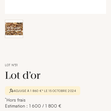
LOT N°31
Lot d’or
ADJUGÉ À 1 860 €* LE 15 OCTOBRE 2024
*
Hors frais
Estimation : 1 600 / 1 800 €