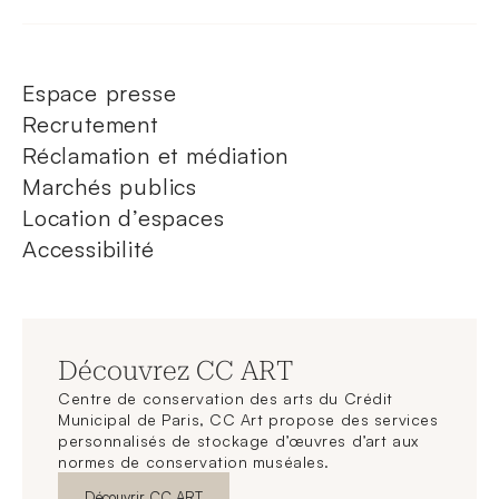
Espace presse
Recrutement
Réclamation et médiation
Marchés publics
Location d’espaces
Accessibilité
Découvrez CC ART
Centre de conservation des arts du Crédit
Municipal de Paris, CC Art propose des services
personnalisés de stockage d’œuvres d’art aux
normes de conservation muséales.
Nouvelle fenêtre
Découvrir CC ART