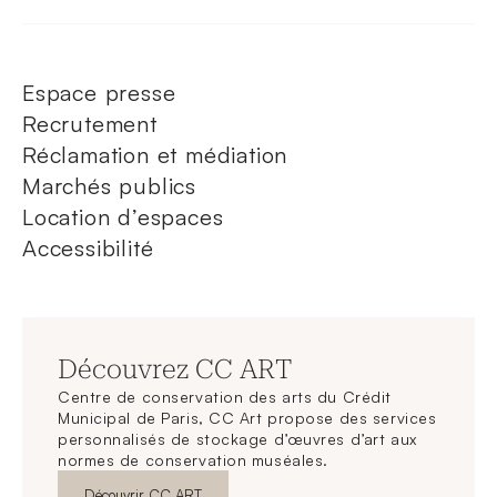
Espace presse
Recrutement
Réclamation et médiation
Marchés publics
Location d’espaces
Accessibilité
Découvrez CC ART
Centre de conservation des arts du Crédit
Municipal de Paris, CC Art propose des services
personnalisés de stockage d’œuvres d’art aux
normes de conservation muséales.
Nouvelle fenêtre
Découvrir CC ART