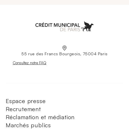
Aller à l'accueil
55 rue des Francs Bourgeois, 75004 Paris
Nouvelle fenêtre
Consultez notre FAQ
Espace presse
Recrutement
Réclamation et médiation
Marchés publics