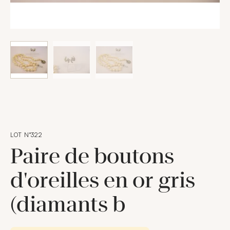
LOT N°322
Paire de boutons
d'oreilles en or gris
(diamants b