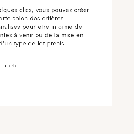
lques clics, vous pouvez créer
erte selon des critères
nalisés pour être informé de
ntes à venir ou de la mise en
d'un type de lot précis.
 fenêtre
e alerte