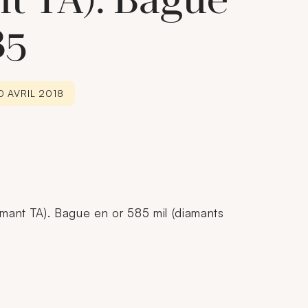
t TA). Bague
85
0 AVRIL 2018
mant TA). Bague en or 585 mil (diamants