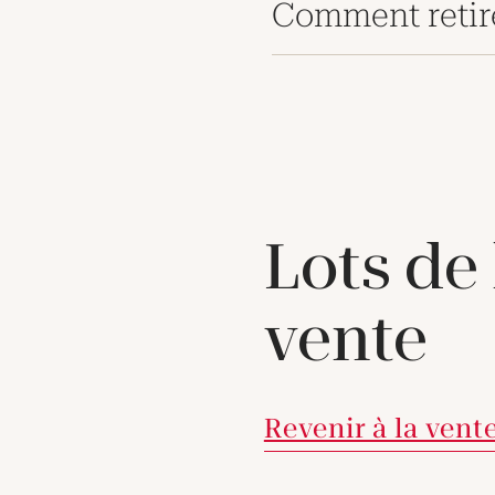
Comment retir
Lots de
vente
Revenir à la vent