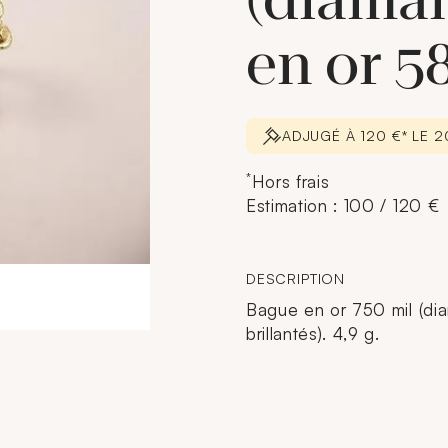
(diaman
en or 5
ADJUGÉ À 120 €* LE 2
*
Hors frais
Estimation : 100 / 120 €
DESCRIPTION
Bague en or 750 mil (dia
brillantés). 4,9 g.