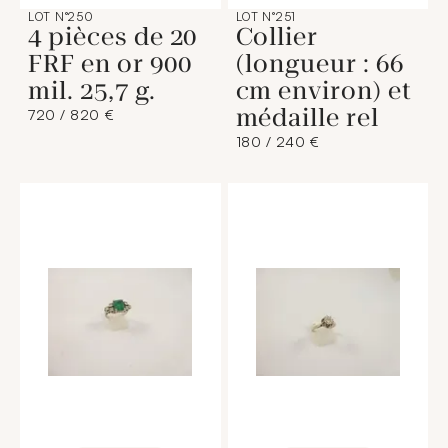
LOT N°250
LOT N°251
4 pièces de 20
Collier
FRF en or 900
(longueur : 66
mil. 25,7 g.
cm environ) et
médaille rel
720 / 820 €
180 / 240 €