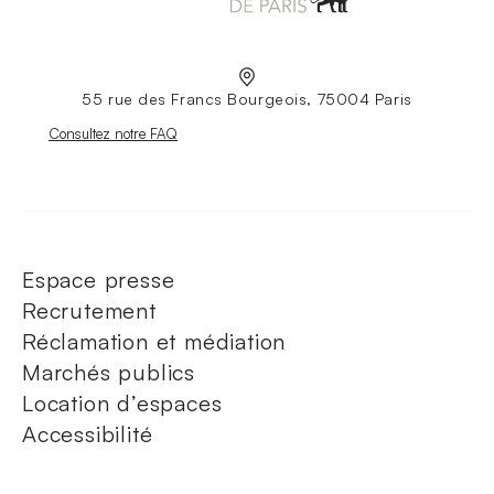
55 rue des Francs Bourgeois, 75004 Paris
Nouvelle fenêtre
Consultez notre FAQ
Espace presse
Recrutement
Réclamation et médiation
Marchés publics
Location d’espaces
Accessibilité