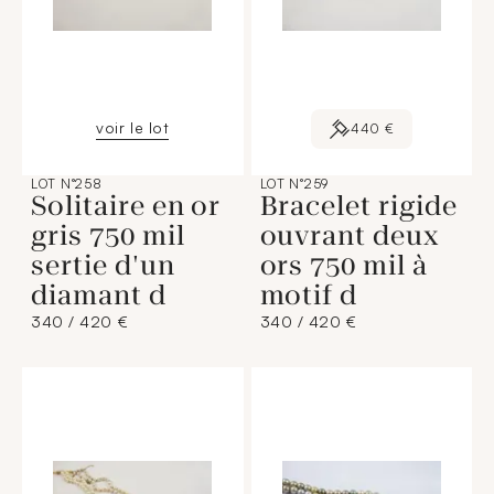
voir le lot
440 €
LOT N°258
LOT N°259
Solitaire en or
Bracelet rigide
gris 750 mil
ouvrant deux
sertie d'un
ors 750 mil à
diamant d
motif d
340 / 420 €
340 / 420 €