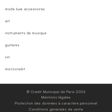
mode luxe accessoires
art
instruments de musique
guitares
vin
microcredit
© Crédit Municipal de Paris 2026
Mentions légales
Protection des données à caractère personnel
Conditions générales de vente