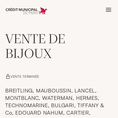
Aller à l'accueil de Crédit Municipal 
VENTE DE
BIJOUX
VENTE TERMINÉE
BREITLING, MAUBOUSSIN, LANCEL,
MONTBLANC, WATERMAN, HERMES,
TECHNOMARINE, BULGARI, TIFFANY &
Co, EDOUARD NAHUM, CARTIER,