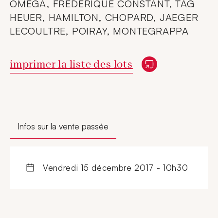
OMEGA, FREDERIQUE CONSTANT, TAG
HEUER, HAMILTON, CHOPARD, JAEGER
LECOULTRE, POIRAY, MONTEGRAPPA
Nouvelle fenêtre
imprimer la liste des lots
Infos sur la vente passée
vendredi 15 décembre 2017 - 10h30