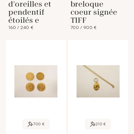
d'oreilles et
breloque
pendentif
coeur signée
étoilés e
TIFF
160 / 240 €
700 / 900 €
700 €
210 €