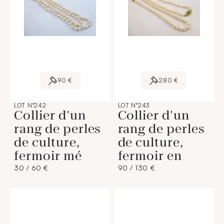
90 €
280 €
LOT N°242
LOT N°243
Collier d'un
Collier d'un
rang de perles
rang de perles
de culture,
de culture,
fermoir mé
fermoir en
30 / 60 €
90 / 130 €