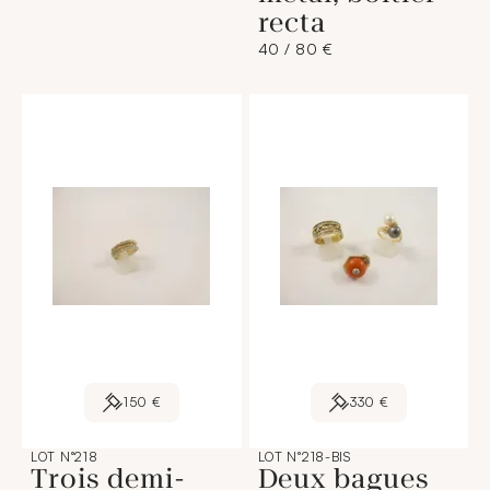
recta
40 / 80 €
150 €
330 €
LOT N°218
LOT N°218-BIS
Trois demi-
Deux bagues