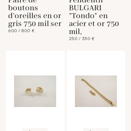
boutons
BULGARI
d'oreilles en or
"Tondo" en
gris 750 mil ser
acier et or 750
mil,
600 / 800 €
250 / 350 €