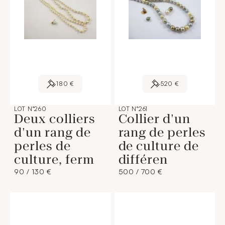
180 €
520 €
LOT N°260
LOT N°261
Deux colliers
Collier d'un
d'un rang de
rang de perles
perles de
de culture de
culture, ferm
différen
90 / 130 €
500 / 700 €