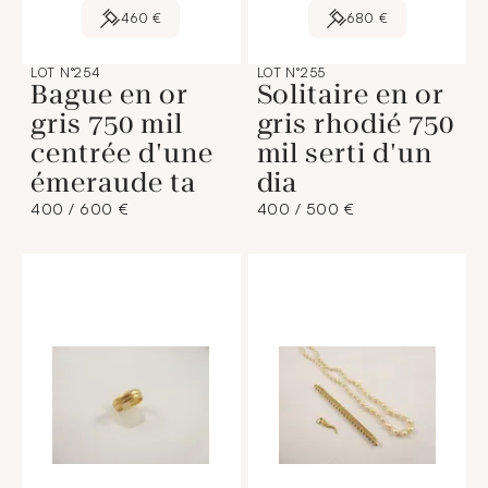
460 €
680 €
LOT N°254
LOT N°255
Bague en or
Solitaire en or
gris 750 mil
gris rhodié 750
centrée d'une
mil serti d'un
émeraude ta
dia
400 / 600 €
400 / 500 €