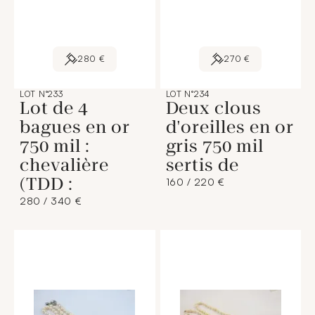
280 €
270 €
LOT N°233
LOT N°234
Lot de 4
Deux clous
bagues en or
d'oreilles en or
750 mil :
gris 750 mil
chevalière
sertis de
(TDD :
160 / 220 €
280 / 340 €