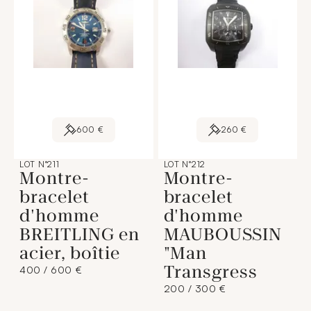
600 €
260 €
LOT N°211
LOT N°212
Montre-
Montre-
bracelet
bracelet
d'homme
d'homme
BREITLING en
MAUBOUSSIN
acier, boîtie
"Man
Transgress
400 / 600 €
200 / 300 €