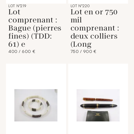
LOT N°219
LOT N°220
Lot
Lot en or 750
comprenant :
mil
Bague (pierres
comprenant :
fines) (TDD:
deux colliers
61) e
(Long
400 / 600 €
750 / 900 €