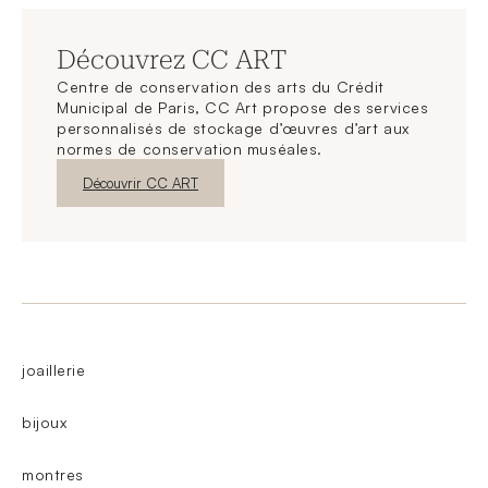
Découvrez CC ART
Centre de conservation des arts du Crédit
Municipal de Paris, CC Art propose des services
personnalisés de stockage d’œuvres d’art aux
normes de conservation muséales.
Nouvelle fenêtre
Découvrir CC ART
joaillerie
bijoux
montres