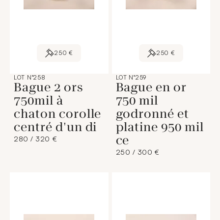
250 €
250 €
LOT N°258
LOT N°259
Bague 2 ors
Bague en or
750mil à
750 mil
chaton corolle
godronné et
centré d'un di
platine 950 mil
ce
280 / 320 €
250 / 300 €