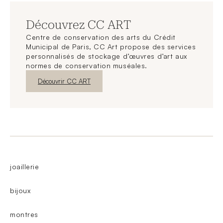
Découvrez CC ART
Centre de conservation des arts du Crédit
Municipal de Paris, CC Art propose des services
personnalisés de stockage d’œuvres d’art aux
normes de conservation muséales.
Nouvelle fenêtre
Découvrir CC ART
joaillerie
bijoux
montres