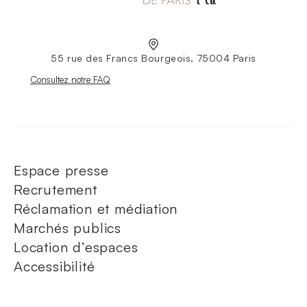
55 rue des Francs Bourgeois, 75004 Paris
Nouvelle fenêtre
Consultez notre FAQ
Espace presse
Recrutement
Réclamation et médiation
Marchés publics
Location d’espaces
Accessibilité