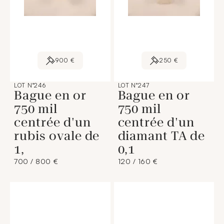
900 €
250 €
LOT N°246
LOT N°247
Bague en or
Bague en or
750 mil
750 mil
centrée d'un
centrée d'un
rubis ovale de
diamant TA de
1,
0,1
700 / 800 €
120 / 160 €