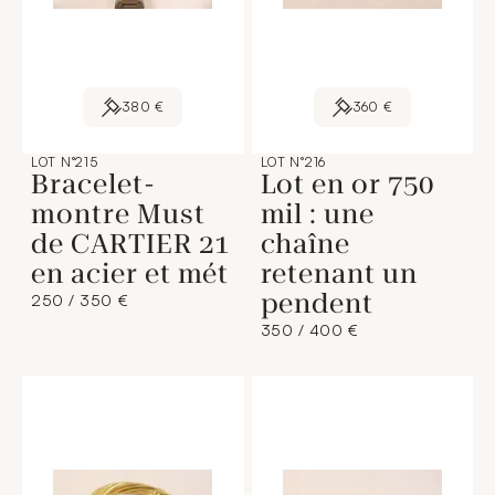
380 €
360 €
LOT N°215
LOT N°216
Bracelet-
Lot en or 750
montre Must
mil : une
de CARTIER 21
chaîne
en acier et mét
retenant un
pendent
250 / 350 €
350 / 400 €