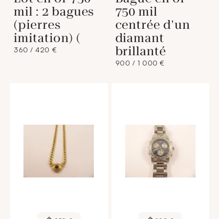
mil : 2 bagues
750 mil
(pierres
centrée d'un
imitation) (
diamant
brillanté
360 / 420 €
900 / 1 000 €