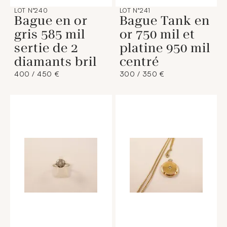
LOT N°240
LOT N°241
Bague en or
Bague Tank en
gris 585 mil
or 750 mil et
sertie de 2
platine 950 mil
diamants bril
centré
400 / 450 €
300 / 350 €