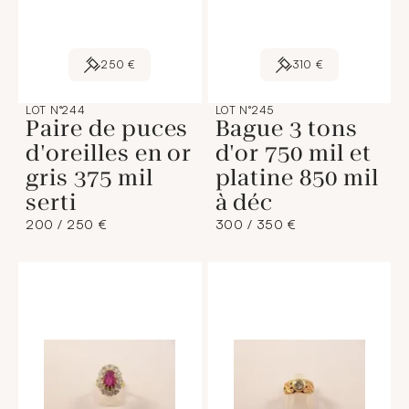
250 €
310 €
LOT N°244
LOT N°245
Paire de puces
Bague 3 tons
d'oreilles en or
d'or 750 mil et
gris 375 mil
platine 850 mil
serti
à déc
200 / 250 €
300 / 350 €