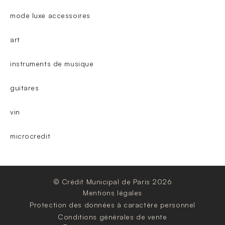
mode luxe accessoires
art
instruments de musique
guitares
vin
microcredit
© Crédit Municipal de Paris 2026
Mentions légales
Protection des données à caractère personnel
Conditions générales de vente