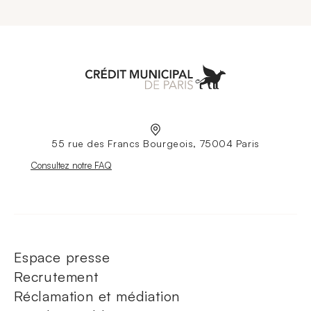
Aller à l'accueil
55 rue des Francs Bourgeois, 75004 Paris
Nouvelle fenêtre
Consultez notre FAQ
Espace presse
Recrutement
Réclamation et médiation