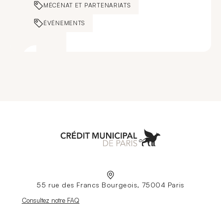
MÉCÉNAT ET PARTENARIATS
ÉVÉNEMENTS
Aller à l'accueil
55 rue des Francs Bourgeois, 75004 Paris
Nouvelle fenêtre
Consultez notre FAQ