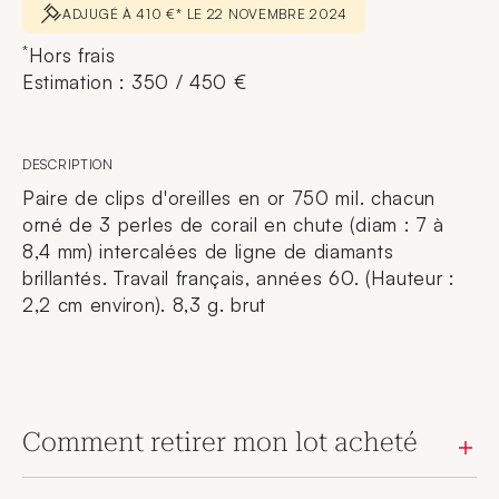
ADJUGÉ À 410 €* LE 22 NOVEMBRE 2024
*
Hors frais
Estimation : 350 / 450 €
DESCRIPTION
Paire de clips d'oreilles en or 750 mil. chacun
orné de 3 perles de corail en chute (diam : 7 à
8,4 mm) intercalées de ligne de diamants
brillantés. Travail français, années 60. (Hauteur :
2,2 cm environ). 8,3 g. brut
Comment retirer mon lot acheté