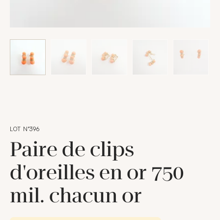
LOT N°396
Paire de clips
d'oreilles en or 750
mil. chacun or