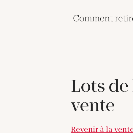
Comment retir
Lots de
vente
Revenir à la vent