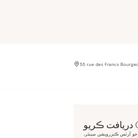
de Crédit Municipal de Paris
CC
و آرٽس ڪنزرويشن سينٽر،