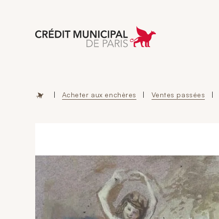
Aller à l'accueil 
|
Acheter aux enchères
|
Ventes passées
|