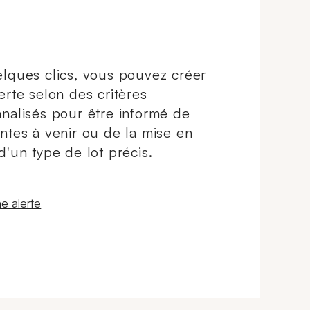
lques clics, vous pouvez créer
erte selon des critères
nalisés pour être informé de
ntes à venir ou de la mise en
d'un type de lot précis.
 fenêtre
e alerte