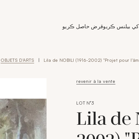
de Crédit Municipal de Paris
کي بيلنس ڪريو
قرض حاصل ڪريو
OBJETS D'ARTS
|
Lila de NOBILI (1916-2002) "Projet pour l'âm
revenir à la vente
LOT N°3
Lila de