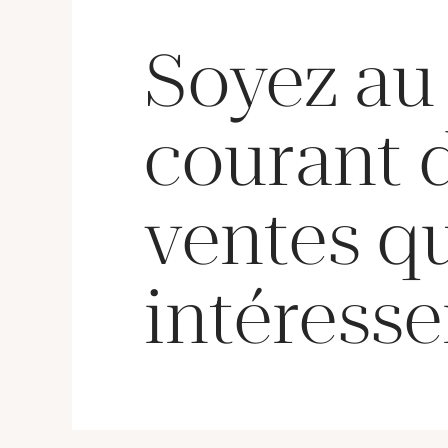
(Rousseurs).
Soyez au
courant 
ventes q
intéresse