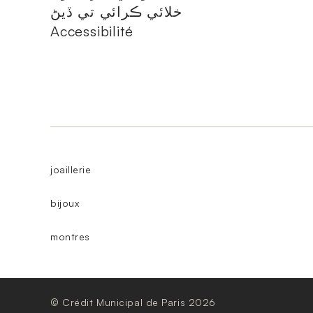
خلائي ڪرائي تي ڏيڻ
Accessibilité
joaillerie
bijoux
montres
© Crédit Municipal de Paris 2026