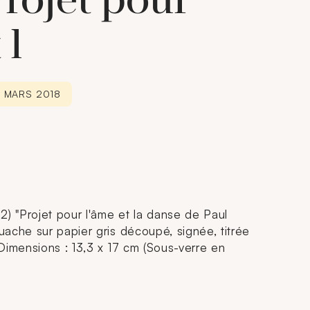
Projet pour
 l
0 MARS 2018
2) "Projet pour l'âme et la danse de Paul
ache sur papier gris découpé, signée, titrée
Dimensions : 13,3 x 17 cm (Sous-verre en