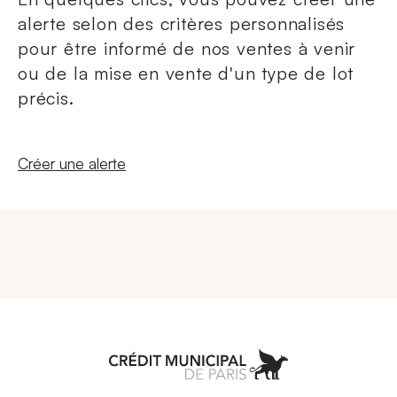
alerte selon des critères personnalisés
pour être informé de nos ventes à venir
ou de la mise en vente d'un type de lot
précis.
Nouvelle fenêtre
Créer une alerte
Aller à l'accueil