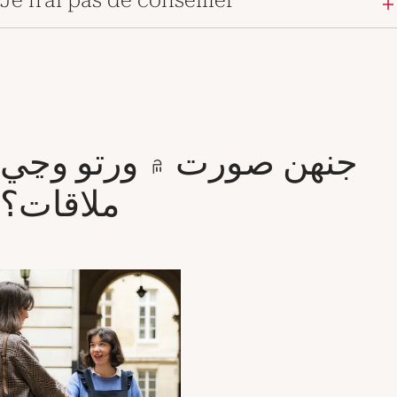
Je n’ai pas de conseiller
جنهن صورت ۾ ورتو وڃي
ملاقات؟