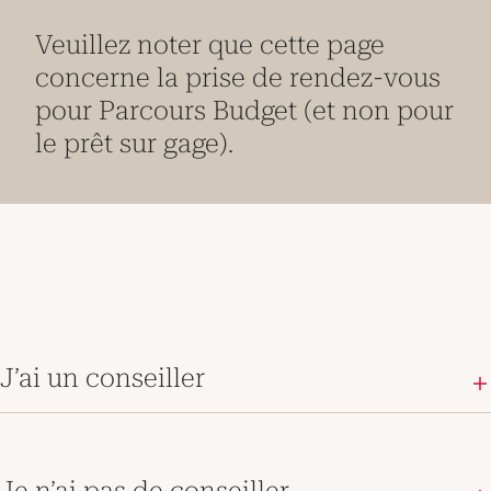
Veuillez noter que cette page
concerne la prise de rendez-vous
pour Parcours Budget (et non pour
le prêt sur gage).
J’ai un conseiller