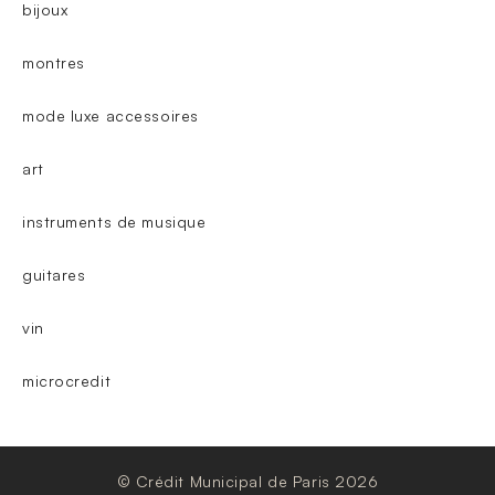
bijoux
montres
mode luxe accessoires
art
instruments de musique
guitares
vin
microcredit
© Crédit Municipal de Paris 2026