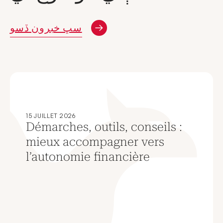
سڀ خبرون ڏسو
15 JUILLET 2026
Démarches, outils, conseils :
mieux accompagner vers
l’autonomie financière