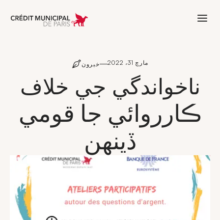
Aller à l'accueil de Crédit Municipal 
مارچ 31، 2022
خبرون
ناخواندگي جي خلاف
ڪارروائي جا قومي
ڏينهن