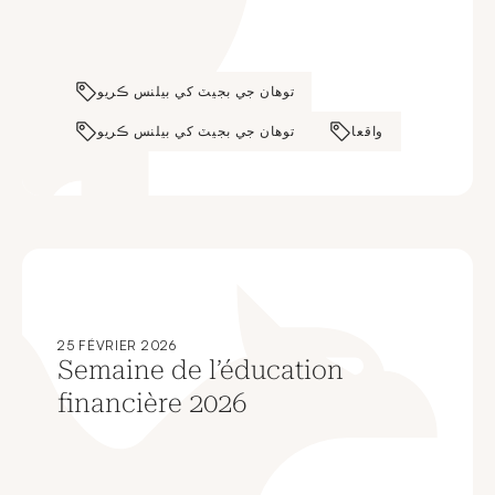
توهان جي بجيٽ کي بيلنس ڪريو
واقعا
توهان جي بجيٽ کي بيلنس ڪريو
25 FÉVRIER 2026
Semaine de l’éducation
financière 2026