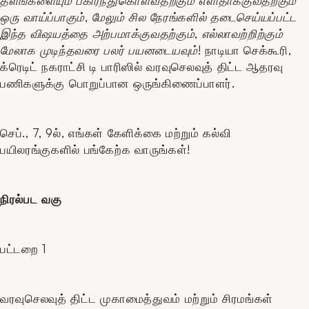
தளங்களையும் பகிர்ந்துகொள்வதற்கும் எளிதாக்குவதற்கும்
ஒரு வாய்ப்பாகும், மேலும் சில நேரங்களில் தடைசெய்யப்பட்ட
இந்த விஷயத்தை அற்பமாக்குவதற்கும், எல்லாவற்றிற்கும்
மேலாக முடிந்தவரை பலர் பயனடையவும்!
நாடியா செக்கூரி,
க்ரெடிட் நகராட்சி டி பாரிஸில் வரவுசெலவுத் திட்ட ஆதரவு
பணிகளுக்கு பொறுப்பான ஒருங்கிணைப்பாளர்.
செப்., 7, 9ல், எங்கள் கேளிக்கை மற்றும் கல்வி
பயிலரங்குகளில் பங்கேற்க வாருங்கள்!
நிரல்பட வகு
பட்டறை 1
வரவுசெலவுத் திட்ட முகாமைத்துவம் மற்றும் சிரமங்கள்