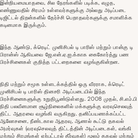
இன்றியமையாதவை, சில நேரங்களில் படிக்க, எழுத,
எண்ணுவதில் சிரமம் உள்ளவர்களுக்கு அல்லது அடிப்படை
டிஜிட்டல் திறன்களில் தேர்ச்சி பெறாதவர்களுக்கு சமாளிக்க
கடினமாக இருக்கும்.
இந்த ஆண்டு, க்ரெடிட் முனிசிபல் டி பாரிஸ் மற்றும் பான்கு டி
பிரான்ஸ் ஆகியவை ஜே.என்.ஏ.ஐ.க்காக கைகோர்த்து பண
பிரச்சினைகள் குறித்த பட்டறைகளை வழங்குகின்றன.
நிதி மற்றும் சமூக உள்ளடக்கத்தில் ஒரு வீரராக, க்ரெடிட்
முனிசிபல் டி பாரிஸ் தினசரி அடிப்படையில் இந்த
பிரச்சினைகளுக்கு உறுதிபூண்டுள்ளது. 2008 முதல், சி.எம்.பி
நிதி பலவீனமான சூழ்நிலைகளில் மக்களுக்கு வரவுசெலவுத்
திட்ட ஆதரவை வழங்கி வருகிறது. தனிப்பயனாக்கப்பட்ட
ஆலோசனை, நீண்டகால ஆதரவு, ஆனால் கூட்டு தகவல்
அமர்வுகள் (வரவுசெலவுத் திட்டத்தின் அடிப்படைகள், வங்கி
மற்றும் சிரமங்கள் ஏற்பட்டால் தீர்வுகள்) மூலம் தகவல் மற்றும்