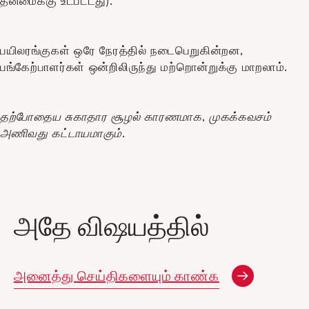
தன்மைக்கு உட்பட்டது).
பயிலரங்குகள் ஒரே நேரத்தில் நடைபெறுகின்றன,
பங்கேற்பாளர்கள் ஒன்றிலிருந்து மற்றொன்றுக்கு மாறலாம்.
தற்போதைய சுகாதார சூழல் காரணமாக, முகக்கவசம்
அணிவது கட்டாயமாகும்.
அதே விஷயத்தில்
அனைத்து செய்திகளையும் காண்க