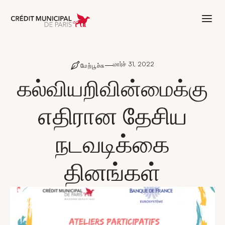
Aller à l'accueil de Crédit Municipal 
மார்ச் 31, 2022
மேற்பூச்சு
கல்வியறிவின்மைக்கு
எதிரான தேசிய
நடவடிக்கை
தினங்கள்