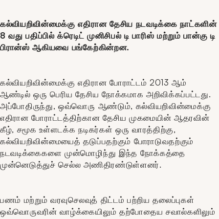
கல்வியறிவின்மைக்கு எதிரான தேசிய நடவடிக்கை நாட்களின்
8 வது பதிப்பில் க்ரெடிட் முனிசிபல் டி பாரிஸ் மற்றும் பான்கு டி
பிரான்ஸ் ஆகியவை பங்கேற்கின்றன.
கல்வியறிவின்மைக்கு எதிரான போராட்டம் 2013 ஆம்
ஆண்டில் ஒரு பெரிய தேசிய நோக்கமாக அறிவிக்கப்பட்டது.
அப்போதிருந்து, ஒவ்வொரு ஆண்டும், கல்வியறிவின்மைக்கு
எதிரான போராட்டத்திற்கான தேசிய முகமையின் ஆதரவின்
கீழ், சமூக உள்ளடக்க நடிகர்கள் ஒரு வாரத்திற்கு,
கல்வியறிவின்மையைத் தடுப்பதற்கும் போராடுவதற்கும்
நடவடிக்கைகளை முன்மொழிந்து இந்த நோக்கத்தை
முன்னெடுத்துச் செல்ல அணிதிரண்டுள்ளனர்.
பணம் மற்றும் வரவுசெலவுத் திட்டம் பற்றிய தலைப்புகள்
ஒவ்வொருவரின் வாழ்க்கையிலும் தற்போதைய சவால்களிலும்