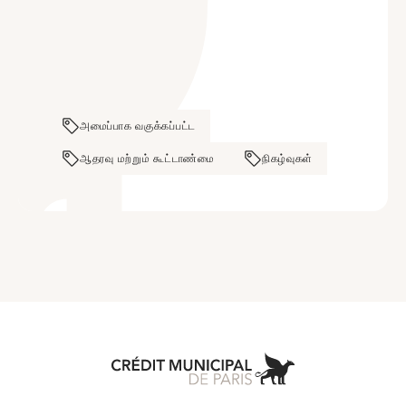
அமைப்பாக வகுக்கப்பட்ட
ஆதரவு மற்றும் கூட்டாண்மை
நிகழ்வுகள்
Aller à l'accueil