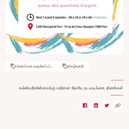
அமைப்பாக வகுக்கப்பட்ட
நிகழ்வுகள்
கல்வியறிவின்மைக்கு எதிரான தேசிய நடவடிக்கை தினங்கள்