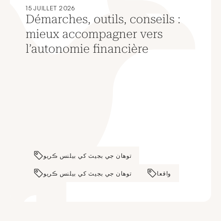
15 JUILLET 2026
Démarches, outils, conseils :
mieux accompagner vers
l’autonomie financière
توهان جي بجيٽ کي بيلنس ڪريو
واقعا
توهان جي بجيٽ کي بيلنس ڪريو