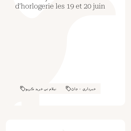
d’horlogerie les 19 et 20 juin
خبرداري ۽ ڄاڻ
نيلام تي خريد ڪريو