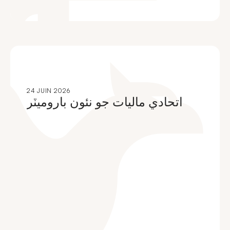
24 JUIN 2026
اتحادي ماليات جو نئون باروميٽر