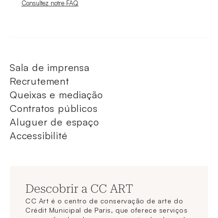
Nouvelle fenêtre
Consultez notre FAQ
Sala de imprensa
Recrutement
Queixas e mediação
Contratos públicos
Aluguer de espaço
Accessibilité
Descobrir a CC ART
CC Art é o centro de conservação de arte do
Crédit Municipal de Paris, que oferece serviços