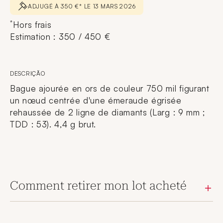
ADJUGÉ À 350 €* LE 13 MARS 2026
*
Hors frais
Estimation : 350 / 450 €
DESCRIÇÃO
Bague ajourée en ors de couleur 750 mil figurant
un nœud centrée d'une émeraude égrisée
rehaussée de 2 ligne de diamants (Larg : 9 mm ;
TDD : 53). 4,4 g brut.
Comment retirer mon lot acheté