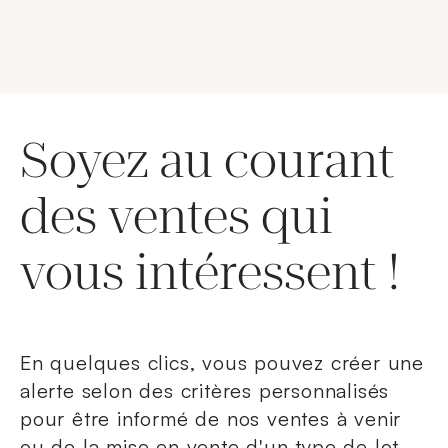
Soyez au courant
des ventes qui
vous intéressent !
En quelques clics, vous pouvez créer une
alerte selon des critères personnalisés
pour être informé de nos ventes à venir
ou de la mise en vente d'un type de lot