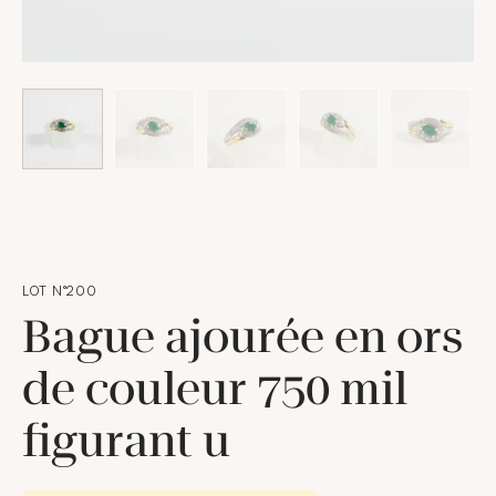
LOT N°200
Bague ajourée en ors
de couleur 750 mil
figurant u