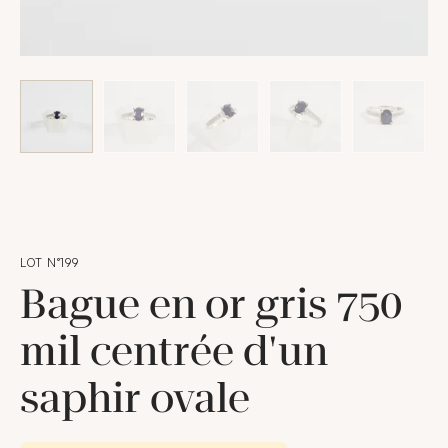
LOT N°199
Bague en or gris 750
mil centrée d'un
saphir ovale