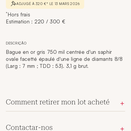
ADJUGÉ À 320 €* LE 13 MARS 2026
*
Hors frais
Estimation : 220 / 300 €
DESCRIÇÃO
Bague en or gris 750 mil centrée d'un saphir
ovale facetté épaulé d'une ligne de diamants 8/8
(Larg : 7 mm ; TDD : 53). 3,1 g brut.
Comment retirer mon lot acheté
Contactar-nos