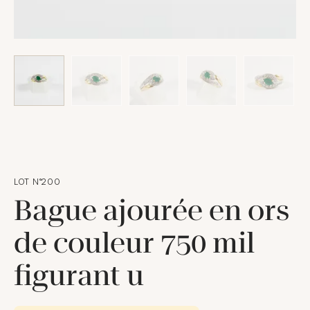
LOT N°200
Bague ajourée en ors
de couleur 750 mil
figurant u