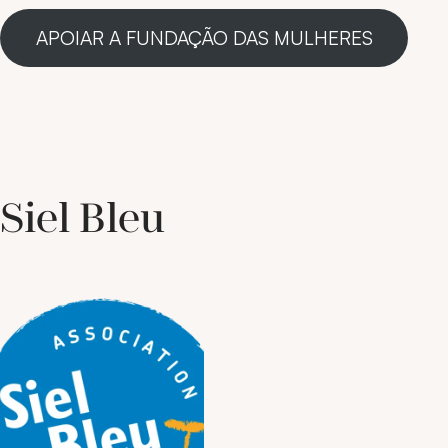
APOIAR A FUNDAÇÃO DAS MULHERES
Siel Bleu