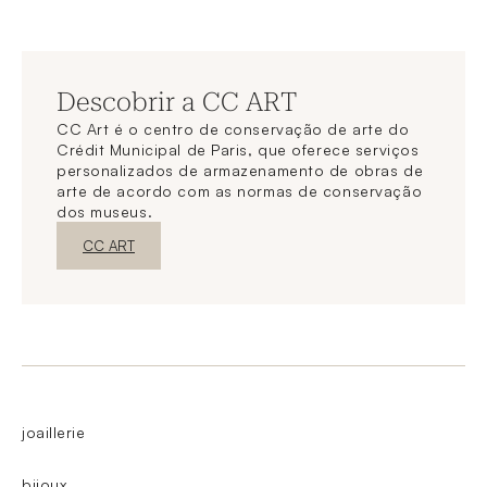
Descobrir a CC ART
CC Art é o centro de conservação de arte do
Crédit Municipal de Paris, que oferece serviços
personalizados de armazenamento de obras de
arte de acordo com as normas de conservação
dos museus.
Nova janelaDescubra o
CC ART
joaillerie
bijoux