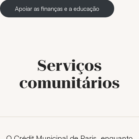
Apoiar as finanças e a educação
Serviços
comunitários
O Crédit Municipal de Paris, enquanto