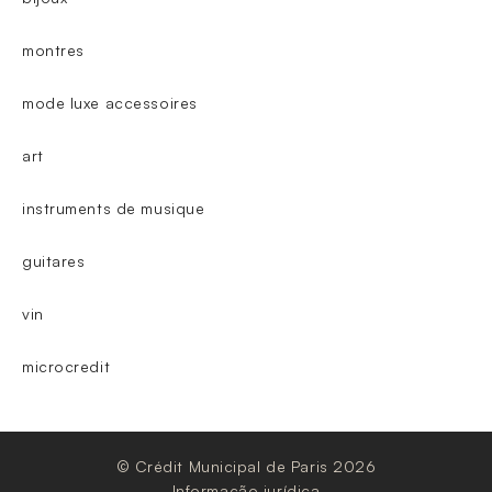
montres
mode luxe accessoires
art
instruments de musique
guitares
vin
microcredit
© Crédit Municipal de Paris 2026
Informação jurídica