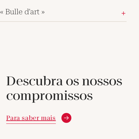
« Bulle d’art »
Descubra os nossos
compromissos
Nova janela
Para saber mais