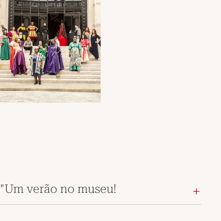
"Um verão no museu!