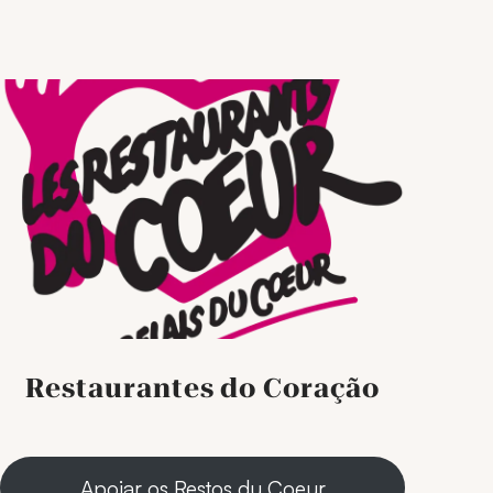
Restaurantes do Coração
Apoiar os Restos du Coeur