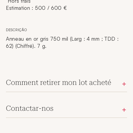
Hors frais
Estimation : 500 / 600 €
DESCRIÇÃO
Anneau en or gris 750 mil (Larg : 4 mm ; TDD :
62) (Chiffré). 7 g.
Comment retirer mon lot acheté
Contactar-nos