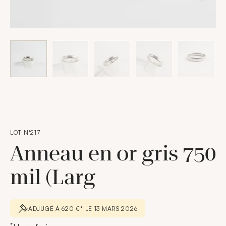
LOT N°217
Anneau en or gris 750
mil (Larg
ADJUGÉ À 620 €* LE 13 MARS 2026
*