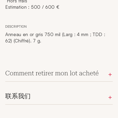
Hors frais
Estimation : 500 / 600 €
DESCRIPTION
Anneau en or gris 750 mil (Larg : 4 mm ; TDD :
62) (Chiffré). 7 g.
Comment retirer mon lot acheté
联系我们