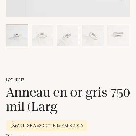
LOT N°217
Anneau en or gris 750
mil (Larg
ADJUGÉ À 620 €* LE 13 MARS 2026
*