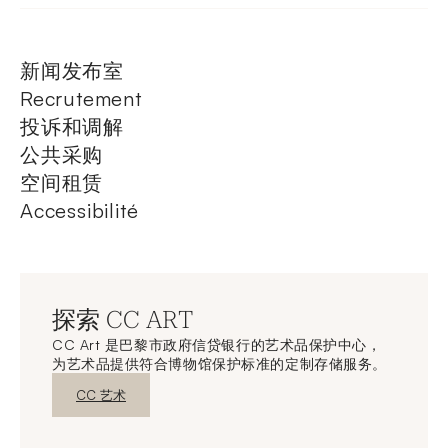
新闻发布室
Recrutement
投诉和调解
公共采购
空间租赁
Accessibilité
探索 CC ART
CC Art 是巴黎市政府信贷银行的艺术品保护中心，
为艺术品提供符合博物馆保护标准的定制存储服务。
新窗口发现
CC 艺术