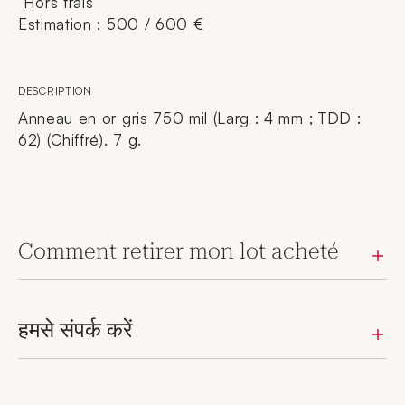
Hors frais
Estimation : 500 / 600 €
DESCRIPTION
Anneau en or gris 750 mil (Larg : 4 mm ; TDD :
62) (Chiffré). 7 g.
Comment retirer mon lot acheté
हमसे संपर्क करें