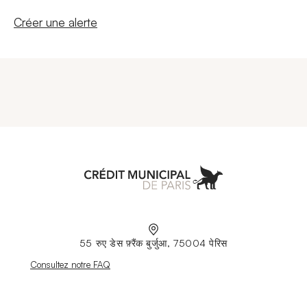
Nouvelle fenêtre
Créer une alerte
Aller à l'accueil
55 रुए डेस फ़्रैंक बुर्जुआ, 75004 पेरिस
Nouvelle fenêtre
Consultez notre FAQ