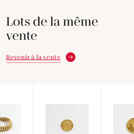
Lots de la même
vente
Revenir à la vente