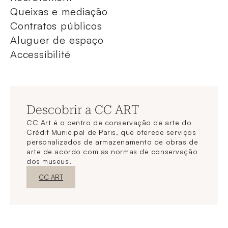
Queixas e mediação
Contratos públicos
Aluguer de espaço
Accessibilité
Descobrir a CC ART
CC Art é o centro de conservação de arte do
Crédit Municipal de Paris, que oferece serviços
personalizados de armazenamento de obras de
arte de acordo com as normas de conservação
dos museus.
Nova janelaDescubra o
CC ART