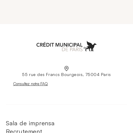
Aller à l'accueil
55 rue des Francs Bourgeois, 75004 Paris
Nouvelle fenêtre
Consultez notre FAQ
Sala de imprensa
Recrutement