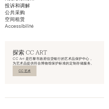
投诉和调解
公共采购
空间租赁
Accessibilité
探索 CC ART
CC Art 是巴黎市政府信贷银行的艺术品保护中心，
为艺术品提供符合博物馆保护标准的定制存储服务。
新窗口发现
CC 艺术