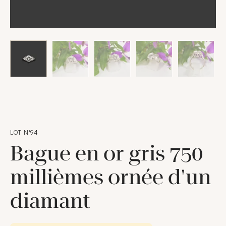
LOT N°94
Bague en or gris 750
millièmes ornée d'un
diamant