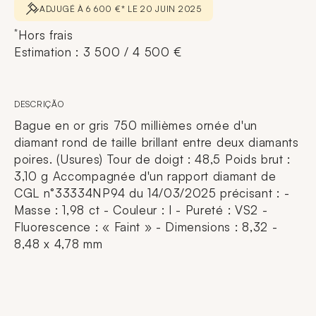
ADJUGÉ À 6 600 €* LE 20 JUIN 2025
*
Hors frais
Estimation : 3 500 / 4 500 €
DESCRIÇÃO
Bague en or gris 750 millièmes ornée d'un
diamant rond de taille brillant entre deux diamants
poires. (Usures) Tour de doigt : 48,5 Poids brut :
3,10 g Accompagnée d'un rapport diamant de
CGL n°33334NP94 du 14/03/2025 précisant : -
Masse : 1,98 ct - Couleur : I - Pureté : VS2 -
Fluorescence : « Faint » - Dimensions : 8,32 -
8,48 x 4,78 mm