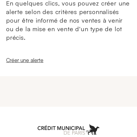
En quelques clics, vous pouvez créer une
alerte selon des critères personnalisés
pour être informé de nos ventes à venir
ou de la mise en vente d'un type de lot
précis.
Nouvelle fenêtre
Créer une alerte
Aller à l'accueil