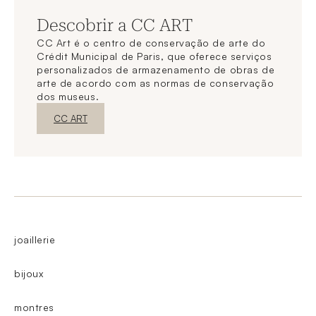
Descobrir a CC ART
CC Art é o centro de conservação de arte do
Crédit Municipal de Paris, que oferece serviços
personalizados de armazenamento de obras de
arte de acordo com as normas de conservação
dos museus.
Nova janelaDescubra o
CC ART
joaillerie
bijoux
montres