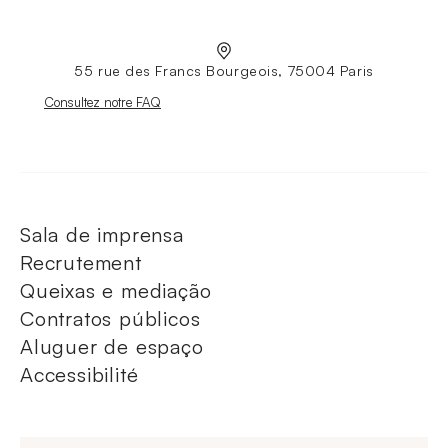
55 rue des Francs Bourgeois, 75004 Paris
Nouvelle fenêtre
Consultez notre FAQ
Sala de imprensa
Recrutement
Queixas e mediação
Contratos públicos
Aluguer de espaço
Accessibilité