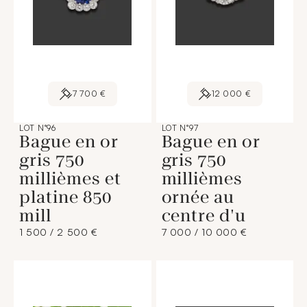
7 700 €
12 000 €
LOT N°96
LOT N°97
Bague en or
Bague en or
gris 750
gris 750
millièmes et
millièmes
platine 850
ornée au
mill
centre d'u
1 500 / 2 500 €
7 000 / 10 000 €