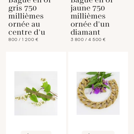
gris 750
jaune 750
millièmes
millièmes
ornée au
ornée d'un
centre d'u
diamant
800 / 1 200 €
3 800 / 4 500 €