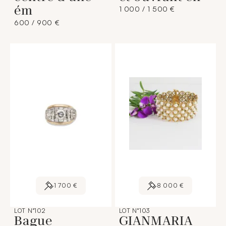
ém
1 000 / 1 500 €
600 / 900 €
1 700 €
8 000 €
LOT N°102
LOT N°103
Bague
GIANMARIA