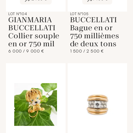
LOT N°104
LOT N°105
GIANMARIA
BUCCELLATI
BUCCELLATI
Bague en or
Collier souple
750 millièmes
en or 750 mil
de deux tons
6 000 / 9 000 €
1 500 / 2 500 €