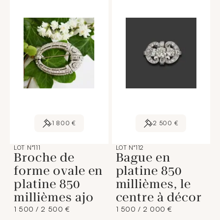
1 800 €
2 500 €
LOT N°111
LOT N°112
Broche de
Bague en
forme ovale en
platine 850
platine 850
millièmes, le
millièmes ajo
centre à décor
1 500 / 2 500 €
1 500 / 2 000 €