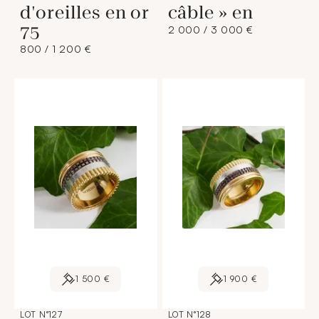
d'oreilles en or
câble » en
75
2 000 / 3 000 €
800 / 1 200 €
1 500 €
1 900 €
LOT N°127
LOT N°128