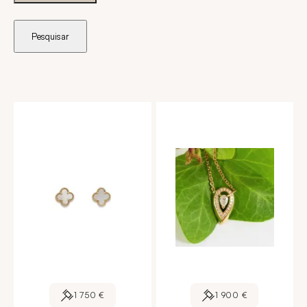
Pesquisar
1 750 €
1 900 €