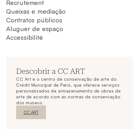
Recrutement
Queixas e mediação
Contratos públicos
Aluguer de espaço
Accessibilité
Descobrir a CC ART
CC Art é o centro de conservação de arte do
Crédit Municipal de Paris, que oferece serviços
personalizados de armazenamento de obras de
arte de acordo com as normas de conservação
dos museus.
Nova janelaDescubra o
CC ART