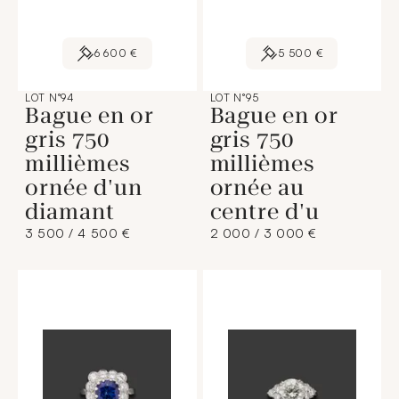
6 600 €
5 500 €
LOT N°94
LOT N°95
Bague en or
Bague en or
gris 750
gris 750
millièmes
millièmes
ornée d'un
ornée au
diamant
centre d'u
3 500 / 4 500 €
2 000 / 3 000 €