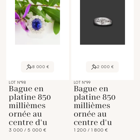
8 000 €
2 000 €
LOT N°98
LOT N°99
Bague en
Bague en
platine 850
platine 850
millièmes
millièmes
ornée au
ornée au
centre d'u
centre d'u
3 000 / 5 000 €
1 200 / 1 800 €