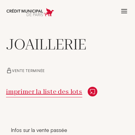
Aller à l'accueil de Crédit Municipal 
JOAILLERIE
VENTE TERMINÉE
Nouvelle fenêtre
imprimer la liste des lots
Infos sur la vente passée