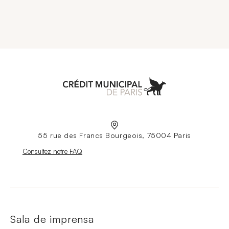
Aller à l'accueil
55 rue des Francs Bourgeois, 75004 Paris
Nouvelle fenêtre
Consultez notre FAQ
Sala de imprensa