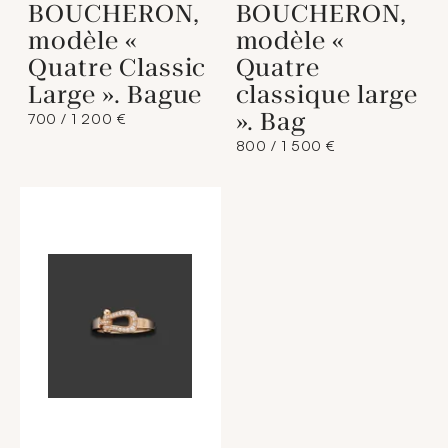
BOUCHERON,
BOUCHERON,
modèle «
modèle «
Quatre Classic
Quatre
Large ». Bague
classique large
». Bag
700 / 1 200 €
800 / 1 500 €