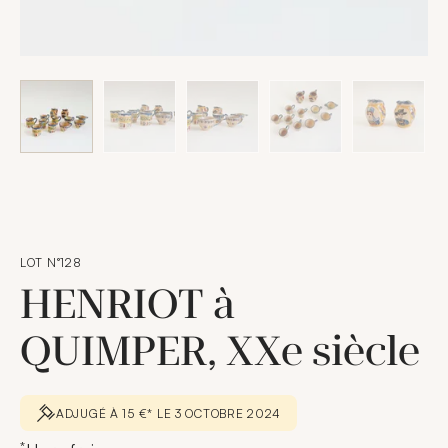
LOT N°128
HENRIOT à
QUIMPER, XXe siècle
ADJUGÉ À 15 €* LE 3 OCTOBRE 2024
*