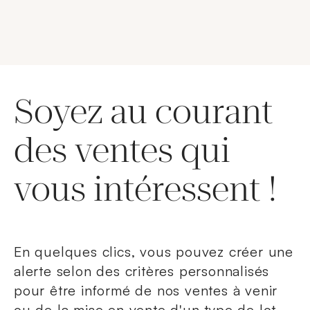
Soyez au courant
des ventes qui
vous intéressent !
En quelques clics, vous pouvez créer une
alerte selon des critères personnalisés
pour être informé de nos ventes à venir
ou de la mise en vente d'un type de lot