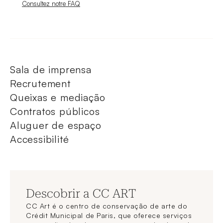
Nouvelle fenêtre
Consultez notre FAQ
Sala de imprensa
Recrutement
Queixas e mediação
Contratos públicos
Aluguer de espaço
Accessibilité
Descobrir a CC ART
CC Art é o centro de conservação de arte do
Crédit Municipal de Paris, que oferece serviços