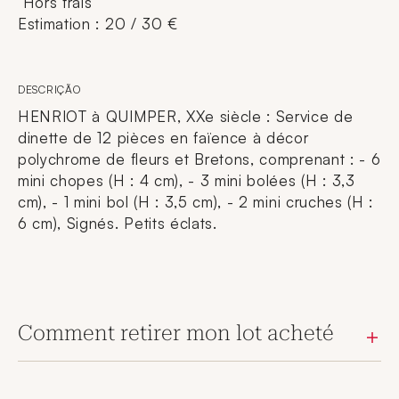
Hors frais
Estimation : 20 / 30 €
DESCRIÇÃO
HENRIOT à QUIMPER, XXe siècle : Service de
dinette de 12 pièces en faïence à décor
polychrome de fleurs et Bretons, comprenant : - 6
mini chopes (H : 4 cm), - 3 mini bolées (H : 3,3
cm), - 1 mini bol (H : 3,5 cm), - 2 mini cruches (H :
6 cm), Signés. Petits éclats.
Comment retirer mon lot acheté