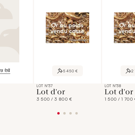
छ देखें
5 450 €
2
LOT N°37
LOT N°38
Lot d'or
Lot d'o
3 500 / 3 800 €
1 500 / 1 700