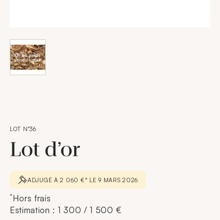
LOT N°36
Lot d’or
ADJUGÉ À 2 060 €* LE 9 MARS 2026
*
Hors frais
Estimation : 1 300 / 1 500 €