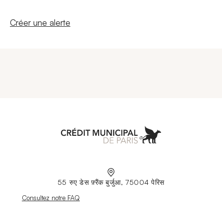
Nouvelle fenêtre
Créer une alerte
Aller à l'accueil
55 रुए डेस फ़्रैंक बुर्जुआ, 75004 पेरिस
Nouvelle fenêtre
Consultez notre FAQ