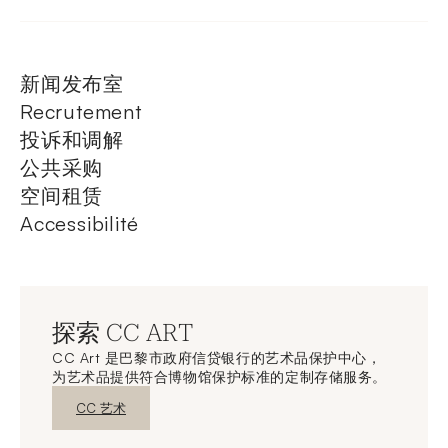
新闻发布室
Recrutement
投诉和调解
公共采购
空间租赁
Accessibilité
探索 CC ART
CC Art 是巴黎市政府信贷银行的艺术品保护中心，
为艺术品提供符合博物馆保护标准的定制存储服务。
新窗口发现
CC 艺术