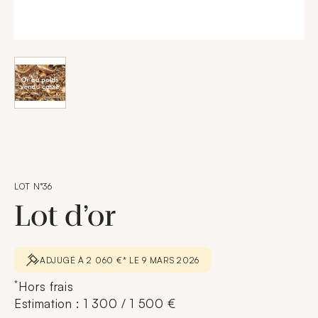
LOT N°36
Lot d’or
ADJUGÉ À 2 060 €* LE 9 MARS 2026
*
Hors frais
Estimation : 1 300 / 1 500 €