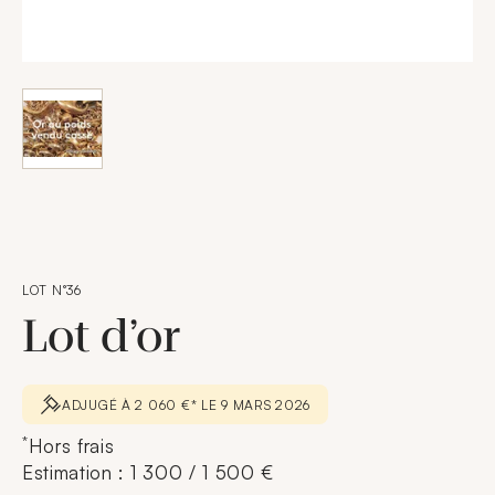
LOT N°36
Lot d’or
ADJUGÉ À 2 060 €* LE 9 MARS 2026
*
Hors frais
Estimation : 1 300 / 1 500 €