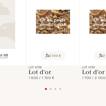
छ देखें
2 100 €
2
LOT N°38
LOT N°39
Lot d'or
Lot d'o
1 500 / 1 700 €
1 700 / 2 000