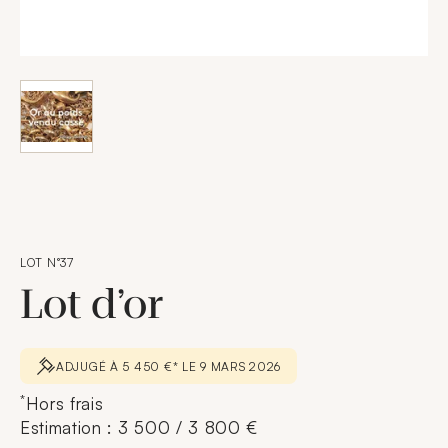
LOT N°37
Lot d’or
ADJUGÉ À 5 450 €* LE 9 MARS 2026
*
Hors frais
Estimation : 3 500 / 3 800 €