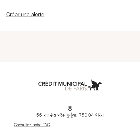
Nouvelle fenêtre
Créer une alerte
Aller à l'accueil
55 रुए डेस फ़्रैंक बुर्जुआ, 75004 पेरिस
Nouvelle fenêtre
Consultez notre FAQ