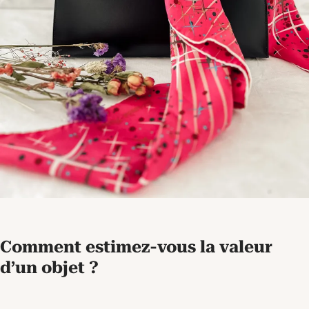
Comment estimez-vous la valeur
d’un objet ?