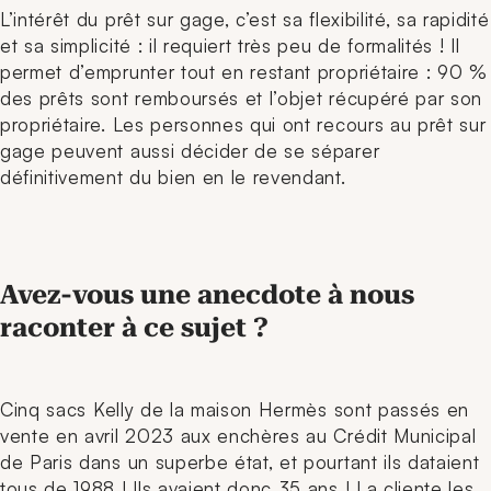
L’intérêt du prêt sur gage, c’est sa flexibilité, sa rapidité
et sa simplicité : il requiert très peu de formalités ! Il
permet d’emprunter tout en restant propriétaire : 90 %
des prêts sont remboursés et l’objet récupéré par son
propriétaire. Les personnes qui ont recours au prêt sur
gage peuvent aussi décider de se séparer
définitivement du bien en le revendant.
Avez-vous une anecdote à nous
raconter à ce sujet ?
Cinq
sacs Kelly de la maison Hermès sont passés en
vente en avril 2023 aux enchères au Crédit Municipal
de Paris dans un superbe état, et pourtant ils dataient
tous de 1988 ! Ils avaient donc 35 ans ! La cliente les