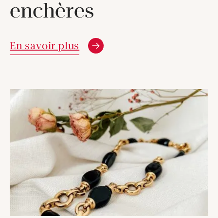
enchères
Nouvelle fenêtre
En savoir plus