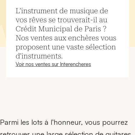
L’instrument de musique de
vos rêves se trouverait-il au
Crédit Municipal de Paris ?
Nos ventes aux enchères vous
proposent une vaste sélection
d’instruments.
Nouvelle fenêtre
Voir nos ventes sur Interencheres
Parmi les lots à l’honneur, vous pourrez
retrouver une large sélection de guitares